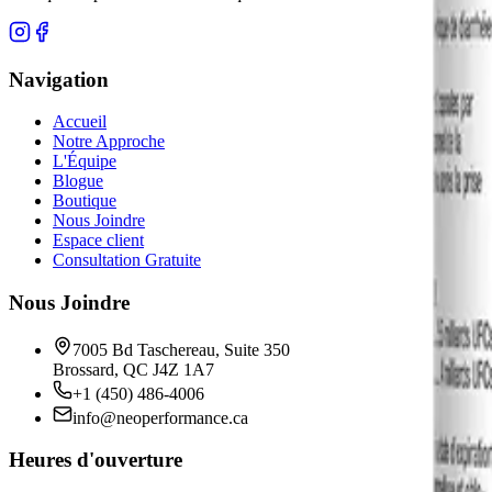
Navigation
Accueil
Notre Approche
L'Équipe
Blogue
Boutique
Nous Joindre
Espace client
Consultation Gratuite
Nous Joindre
7005 Bd Taschereau, Suite 350
Brossard, QC J4Z 1A7
+1 (450) 486-4006
info@neoperformance.ca
Heures d'ouverture