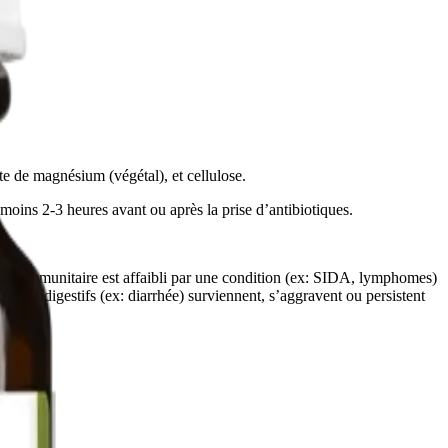
te de magnésium (végétal), et cellulose.
 moins 2-3 heures avant ou après la prise d’antibiotiques.
tème immunitaire est affaibli par une condition (ex: SIDA, lymphomes)
oubles digestifs (ex: diarrhée) surviennent, s’aggravent ou persistent