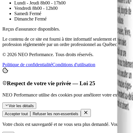
Lundi - Jeudi
8h00 - 17h00
Vendredi
8h00 - 12h00
Samedi
Fermé
Dimanche
Fermé
Reçus d'assurance disponibles.
Le contenu de ce site est fourni à titre informatif seulement et ne cons
profession réglementée par un ordre professionnel au Québec. Consult
©
2026
NEO Performance. Tous droits réservés.
Politique de confidentialité
Conditions d'utilisation
Respect de votre vie privée — Loi 25
NEO Performance utilise des cookies pour améliorer votre expérience 
Voir les détails
Accepter tout
Refuser les non-essentiels
Votre choix est sauvegardé et ne vous sera plus demandé. Vous pouvez 