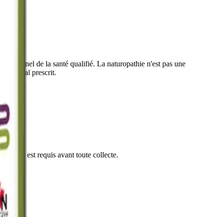
ofessionnel de la santé qualifié. La naturopathie n'est pas une
t médical prescrit.
entement est requis avant toute collecte.