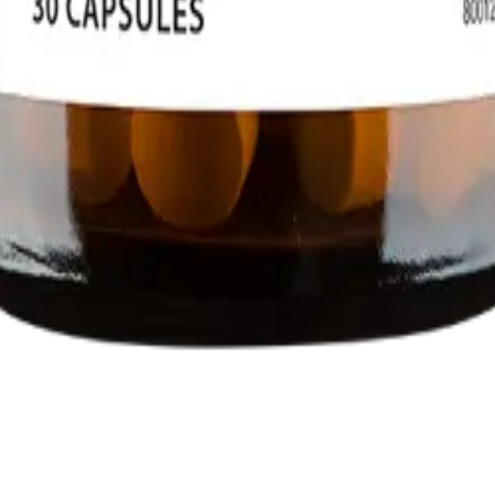
ionne votre accompagnement ?
Je veux prendre rendez-vous