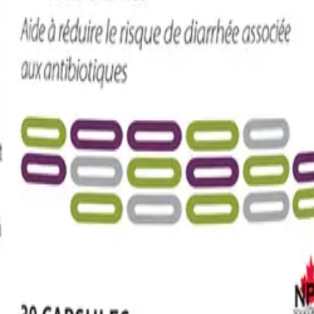
titue pas un avis médical. Il ne remplace pas une consultation avec un pr
ez toujours un médecin avant de modifier ou d'interrompre un traitemen
et analyser le trafic. Conformément à la
Loi 25 du Québec
, votre cons
le modifier en effaçant les données de votre navigateur.